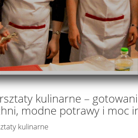
sztaty kulinarne – gotowan
hni, modne potrawy i moc i
ztaty kulinarne