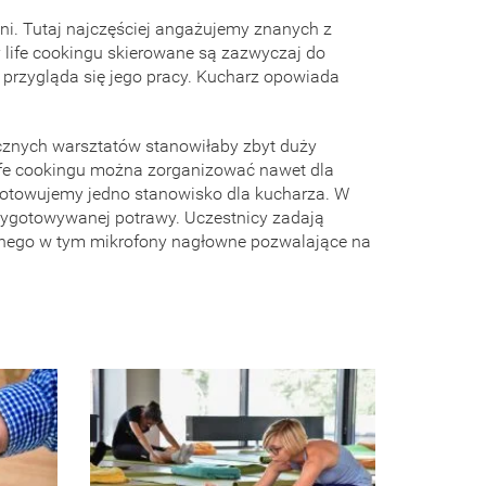
ni. Tutaj najczęściej angażujemy znanych z
y life cookingu skierowane są zazwyczaj do
óra przygląda się jego pracy. Kucharz opowiada
ycznych warsztatów stanowiłaby zbyt duży
life cookingu można zorganizować nawet dla
zygotowujemy jedno stanowisko dla kucharza. W
zygotowywanej potrawy. Uczestnicy zadają
znego w tym mikrofony nagłowne pozwalające na