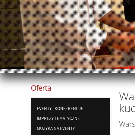
Oferta
War
kuc
EVENTY I KONFERENCJE
IMPREZY TEMATYCZNE
Wars
MUZYKA NA EVENTY