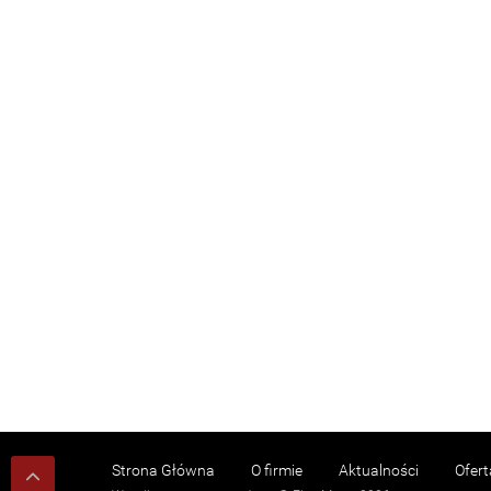
Strona Główna
O firmie
Aktualności
Ofert