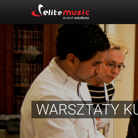
WARSZTATY KU