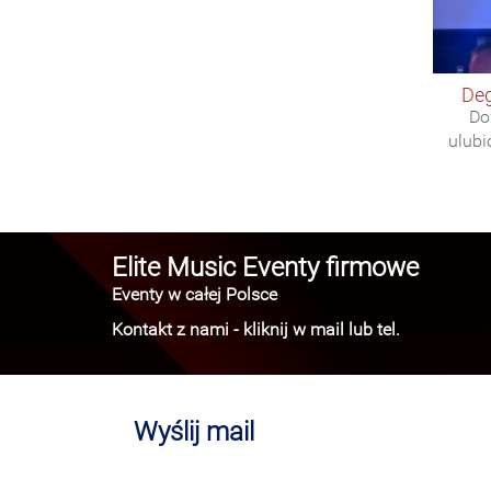
de
Do
ulubi
Elite Music Eventy firmowe
Eventy w całej Polsce
Kontakt z nami - kliknij w mail lub tel.
Wyślij mail