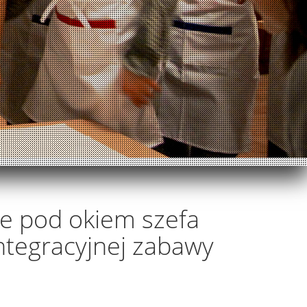
ie pod okiem szefa
ntegracyjnej zabawy