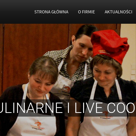
STRONA GŁÓWNA
O FIRMIE
AKTUALNOŚCI
LINARNE I LIVE CO