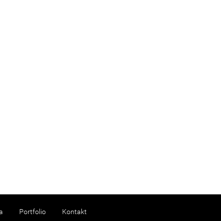
a
Portfolio
Kontakt