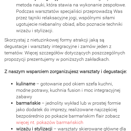
metoda nauki, która stawia na wykonanie zespołowe.
Podczas warsztatów specjaliści przeprowadzą Was
przez tajniki relaksacyjne jogi, wspólnymi siłami
ugotujecie niebanalny obiad, albo poznacie techniki
wizażu i stylizacji.
Skorzystaj z nietuzinkowej formy atrakcji jaką są
degustacje i warsztaty integracyjne i zamów jeden z
tematów. Więcej szczegółów dotyczących poszczególnych
propozycji prezentujemy w poniższych zakładkach.
Z naszym wsparciem zorganizujesz warsztaty i degustacje:
kulinarne
– gotowanie pod okiem szefa kuchni,
modne potrawy, kuchnia fusion i moc integracyjnej
zabawy
barmańskie
– jednolity wykład lub w prostej formie
jako dodatek do imprezy, realizowane najczęściej
bezpośrednio po pokazie barmańskim flair zobacz
więcej nt. pokazów barmańskich
wizażu i stylizacji
– warsztaty skierowane główne dla