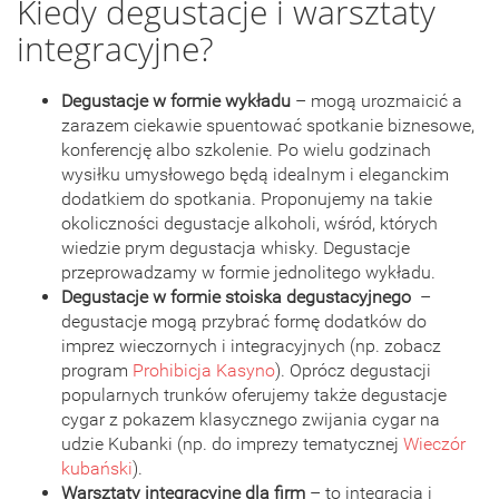
Kiedy degustacje i warsztaty
integracyjne?
Degustacje w formie wykładu
– mogą urozmaicić a
zarazem ciekawie spuentować spotkanie biznesowe,
konferencję albo szkolenie. Po wielu godzinach
wysiłku umysłowego będą idealnym i eleganckim
dodatkiem do spotkania. Proponujemy na takie
okoliczności degustacje alkoholi, wśród, których
wiedzie prym degustacja whisky. Degustacje
przeprowadzamy w formie jednolitego wykładu.
Degustacje w formie stoiska degustacyjnego
–
degustacje mogą przybrać formę dodatków do
imprez wieczornych i integracyjnych (np. zobacz
program
Prohibicja Kasyno
). Oprócz degustacji
popularnych trunków oferujemy także degustacje
cygar z pokazem klasycznego zwijania cygar na
udzie Kubanki (np. do imprezy tematycznej
Wieczór
kubański
).
Warsztaty integracyjne dla firm
– to integracja i