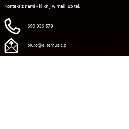
Kontakt z nami - kliknij w mail lub tel.
690 336 579
biuro@elitemusic.pl