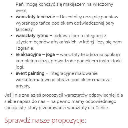
Pań, mogą kończyć się makijażem na wieczorny
event,
warsztaty taneczne
– Uczestnicy uczą się podstaw
wybranego tańca pod okiem doświadczonej pary
tancerzy,
warsztaty rytmu
– ciekawa forma integracji z
użyciem bębnów afrykańskich, w której liczy się rytm
i zgranie,
relaksacyjne – joga
– warsztaty te odróżnia spokój i
kompletna cisza, prowadzone pod okiem instruktorki
jogi.
event painting
– integracyjne malowanie
wielkoformatowego obrazu pod okiem malarza-
artysty,
Jeśli nie znalazłeś propozycji warsztatów odpowiedniej dla
siebie napisz do nas – na pewno mamy odpowiedniego
specjalistę, który przeprowadzi warsztaty dla Ciebie.
Sprawdź nasze propozycje: