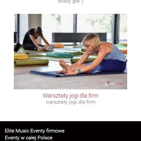
duszy gra :)
warsztaty jogi dla firm
warsztaty jogi dla firm
Elite Music Eventy firmowe
Eventy w całej Polsce