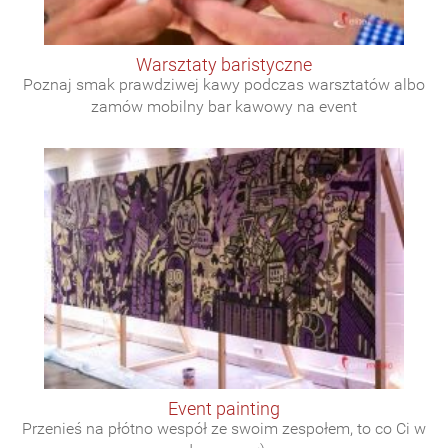
warsztaty baristyczne
Poznaj smak prawdziwej kawy podczas warsztatów albo
zamów mobilny bar kawowy na event
event painting
Przenieś na płótno wespół ze swoim zespołem, to co Ci w