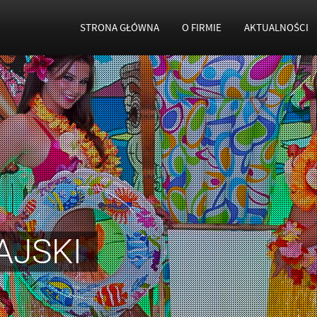
STRONA GŁÓWNA
O FIRMIE
AKTUALNOŚCI
AJSKI