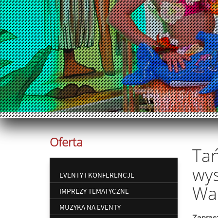
Oferta
Tań
wys
EVENTY I KONFERENCJE
Wai
IMPREZY TEMATYCZNE
MUZYKA NA EVENTY
Zapras