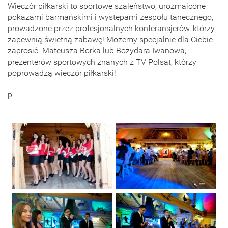
Wieczór piłkarski to sportowe szaleństwo, urozmaicone
pokazami barmańskimi i występami zespołu tanecznego,
prowadzone przez profesjonalnych konferansjerów, którzy
zapewnią świetną zabawę! Możemy specjalnie dla Ciebie
zaprosić Mateusza Borka lub Bożydara Iwanowa,
prezenterów sportowych znanych z TV Polsat, którzy
poprowadzą wieczór piłkarski!
p