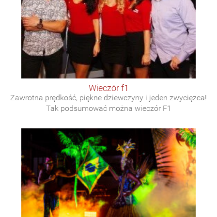
wieczór f1
Zawrotna prędkość, piękne dziewczyny i jeden zwycięzca!
Tak podsumować można wieczór F1