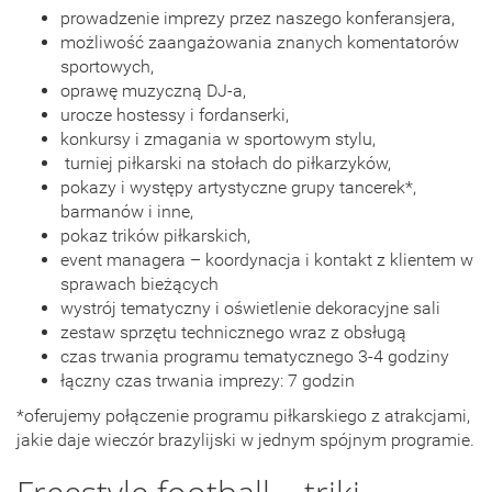
prowadzenie imprezy przez naszego konferansjera,
możliwość zaangażowania znanych komentatorów
sportowych,
oprawę muzyczną DJ-a,
urocze hostessy i fordanserki,
konkursy i zmagania w sportowym stylu,
turniej piłkarski na stołach do piłkarzyków,
pokazy i występy artystyczne grupy tancerek*,
barmanów i inne,
pokaz trików piłkarskich,
event managera – koordynacja i kontakt z klientem w
sprawach bieżących
wystrój tematyczny i oświetlenie dekoracyjne sali
zestaw sprzętu technicznego wraz z obsługą
czas trwania programu tematycznego 3-4 godziny
łączny czas trwania imprezy: 7 godzin
*oferujemy połączenie programu piłkarskiego z atrakcjami,
jakie daje wieczór brazylijski w jednym spójnym programie.