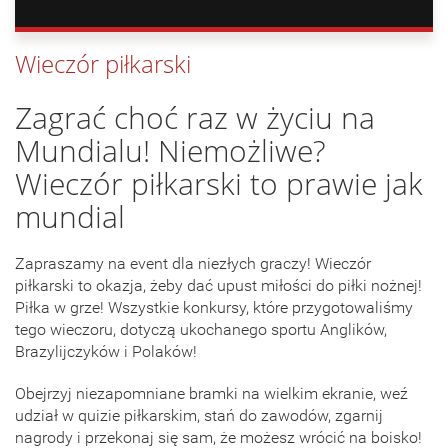
Wieczór piłkarski
Zagrać choć raz w życiu na
Mundialu! Niemożliwe?
Wieczór piłkarski to prawie jak
mundial
Zapraszamy na event dla niezłych graczy! Wieczór
piłkarski to okazja, żeby dać upust miłości do piłki nożnej!
Piłka w grze! Wszystkie konkursy, które przygotowaliśmy
tego wieczoru, dotyczą ukochanego sportu Anglików,
Brazylijczyków i Polaków!
Obejrzyj niezapomniane bramki na wielkim ekranie, weź
udział w quizie piłkarskim, stań do zawodów, zgarnij
nagrody i przekonaj się sam, że możesz wrócić na boisko!