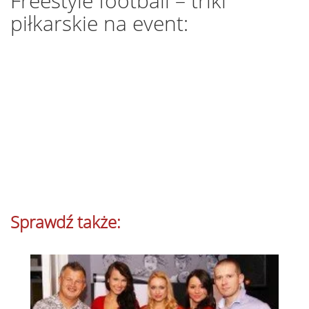
Freestyle football – triki
piłkarskie na event:
Sprawdź także: