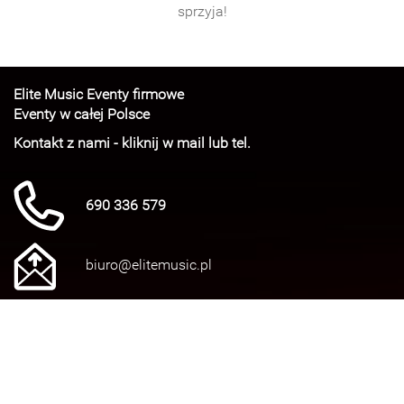
sprzyja!
Elite Music Eventy firmowe
Eventy w całej Polsce
Kontakt z nami - kliknij w mail lub tel.
690 336 579
biuro@elitemusic.pl