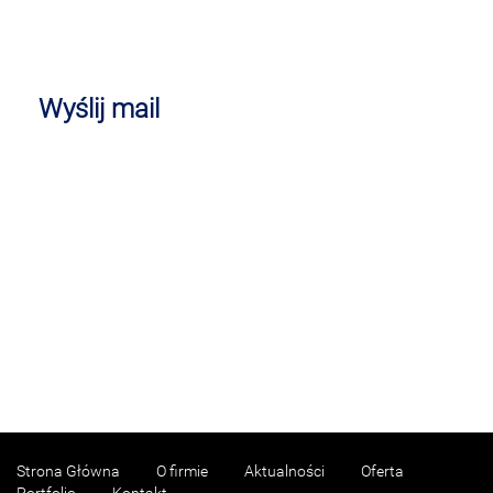
Wyślij mail
Strona Główna
O firmie
Aktualności
Oferta