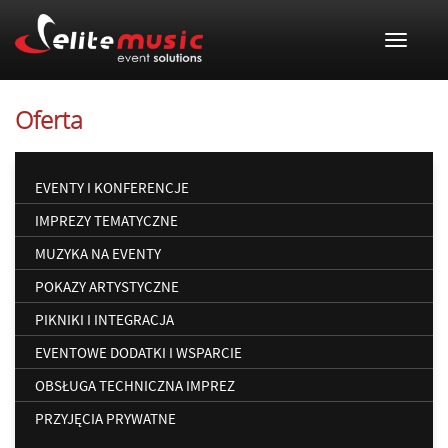
Toggle
navigat
Oferta
EVENTY I KONFERENCJE
IMPREZY TEMATYCZNE
MUZYKA NA EVENTY
POKAZY ARTYSTYCZNE
PIKNIKI I INTEGRACJA
EVENTOWE DODATKI I WSPARCIE
OBSŁUGA TECHNICZNA IMPREZ
PRZYJĘCIA PRYWATNE