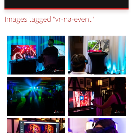
Images tagged "vr-na-event"