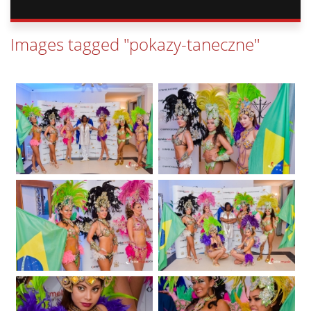
Images tagged "pokazy-taneczne"