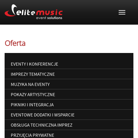
Toggle
navigat
Oferta
EVENTY I KONFERENCJE
IMPREZY TEMATYCZNE
MUZYKA NA EVENTY
POKAZY ARTYSTYCZNE
PIKNIKI I INTEGRACJA
EVENTOWE DODATKI I WSPARCIE
OBSŁUGA TECHNICZNA IMPREZ
PRZYJĘCIA PRYWATNE