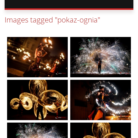
Images tagged "pokaz-ognia"