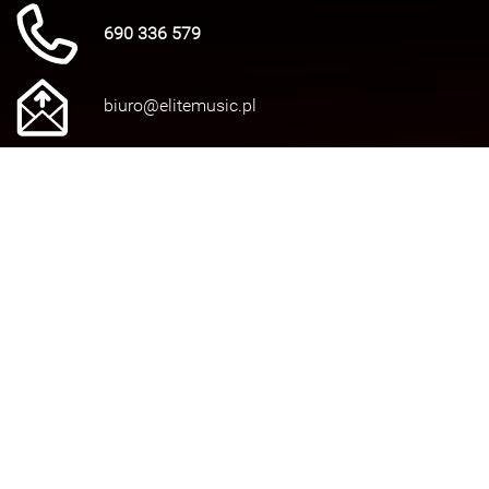
690 336 579
biuro@elitemusic.pl