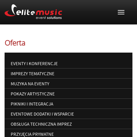
Toggle
navigat
Oferta
EVENTY I KONFERENCJE
IMPREZY TEMATYCZNE
MUZYKA NA EVENTY
POKAZY ARTYSTYCZNE
PIKNIKI I INTEGRACJA
EVENTOWE DODATKI I WSPARCIE
OBSŁUGA TECHNICZNA IMPREZ
PRZYJĘCIA PRYWATNE