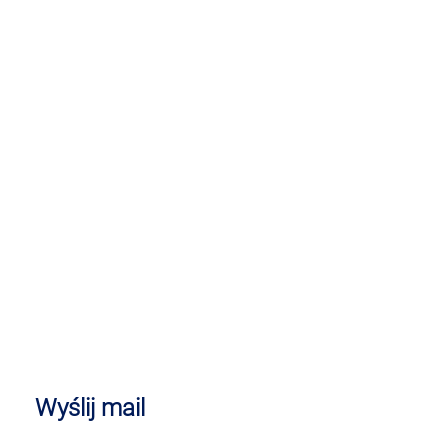
Wyślij mail