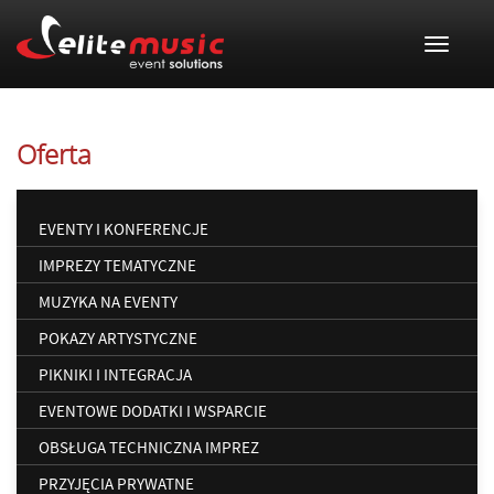
Toggle
navigat
Oferta
EVENTY I KONFERENCJE
IMPREZY TEMATYCZNE
MUZYKA NA EVENTY
POKAZY ARTYSTYCZNE
PIKNIKI I INTEGRACJA
EVENTOWE DODATKI I WSPARCIE
OBSŁUGA TECHNICZNA IMPREZ
PRZYJĘCIA PRYWATNE