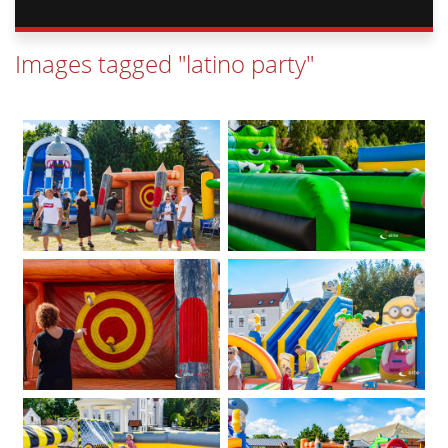
Images tagged "latino party"