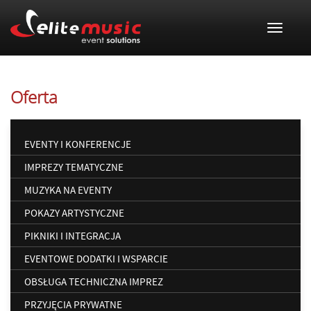
Toggle
navigat
Oferta
EVENTY I KONFERENCJE
IMPREZY TEMATYCZNE
MUZYKA NA EVENTY
POKAZY ARTYSTYCZNE
PIKNIKI I INTEGRACJA
EVENTOWE DODATKI I WSPARCIE
OBSŁUGA TECHNICZNA IMPREZ
PRZYJĘCIA PRYWATNE