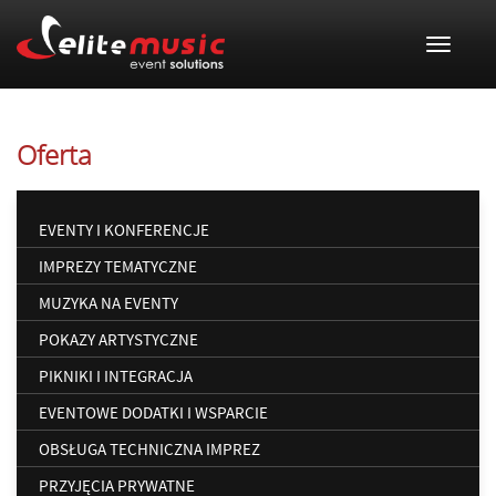
Toggle
navigat
Oferta
EVENTY I KONFERENCJE
IMPREZY TEMATYCZNE
MUZYKA NA EVENTY
POKAZY ARTYSTYCZNE
PIKNIKI I INTEGRACJA
EVENTOWE DODATKI I WSPARCIE
OBSŁUGA TECHNICZNA IMPREZ
PRZYJĘCIA PRYWATNE