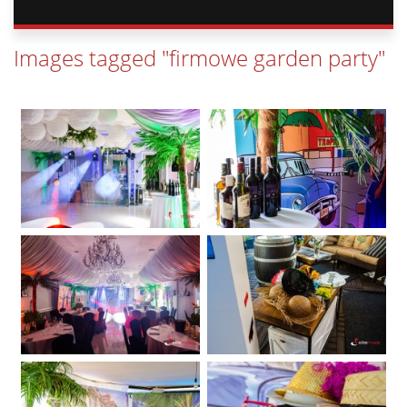
Images tagged "firmowe garden party"