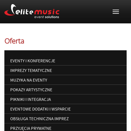
Toggle
navigat
Oferta
EVENTY I KONFERENCJE
IMPREZY TEMATYCZNE
MUZYKA NA EVENTY
POKAZY ARTYSTYCZNE
PIKNIKI I INTEGRACJA
EVENTOWE DODATKI I WSPARCIE
OBSŁUGA TECHNICZNA IMPREZ
PRZYJĘCIA PRYWATNE