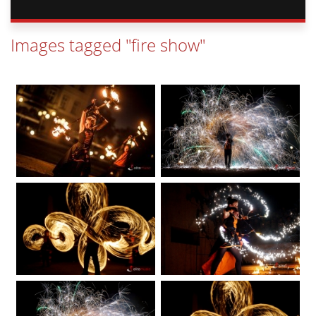
Images tagged "fire show"