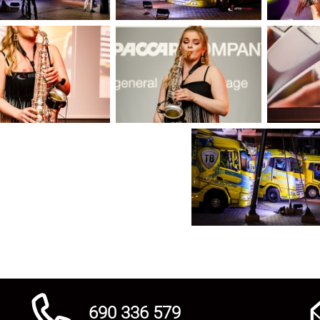
690 336 579