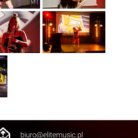
biuro@elitemusic.pl