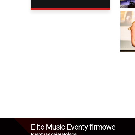
Elite Music Eventy firmowe
Eventy w całej Polsce