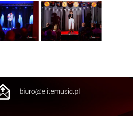
biuro@elitemusic.pl