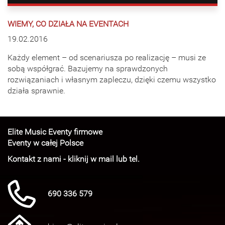
WIEMY, CO DZIAŁA NA EVENTACH
19.02.2016
Każdy element – od scenariusza po realizację – musi ze
sobą współgrać. Bazujemy na sprawdzonych
rozwiązaniach i własnym zapleczu, dzięki czemu wszystko
działa sprawnie.
Elite Music Eventy firmowe
Eventy w całej Polsce
Kontakt z nami - kliknij w mail lub tel.
690 336 579