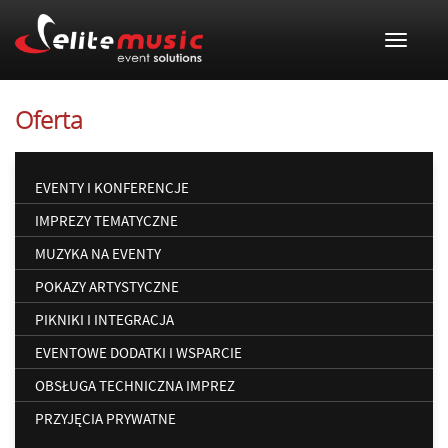
Toggle
navigat
Oferta
EVENTY I KONFERENCJE
IMPREZY TEMATYCZNE
MUZYKA NA EVENTY
POKAZY ARTYSTYCZNE
PIKNIKI I INTEGRACJA
EVENTOWE DODATKI I WSPARCIE
OBSŁUGA TECHNICZNA IMPREZ
PRZYJĘCIA PRYWATNE