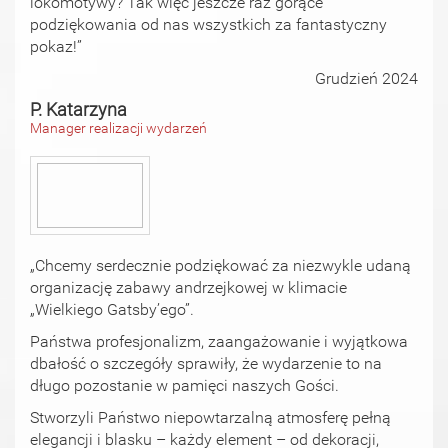
lokomotywy? Tak więc jeszcze raz gorące
podziękowania od nas wszystkich za fantastyczny
pokaz!”
Grudzień 2024
P. Katarzyna
Manager realizacji wydarzeń
„Chcemy serdecznie podziękować za niezwykle udaną
organizację zabawy andrzejkowej w klimacie
„Wielkiego Gatsby’ego”.
Państwa profesjonalizm, zaangażowanie i wyjątkowa
dbałość o szczegóły sprawiły, że wydarzenie to na
długo pozostanie w pamięci naszych Gości.
Stworzyli Państwo niepowtarzalną atmosferę pełną
elegancji i blasku – każdy element – od dekoracji,