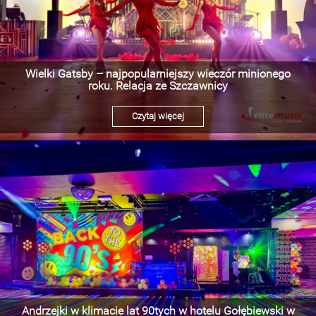
Wielki Gatsby – najpopularniejszy wieczór minionego
roku. Relacja ze Szczawnicy
Czytaj więcej
Andrzejki w klimacie lat 90tych w hotelu Gołębiewski w