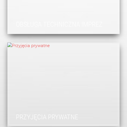
OBSŁUGA TECHNICZNA IMPREZ
PRZYJĘCIA PRYWATNE