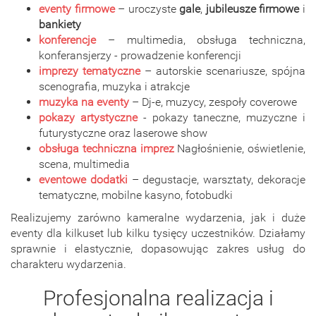
eventy firmowe
– uroczyste
gale
,
jubileusze firmowe
i
bankiety
konferencje
– multimedia, obsługa techniczna,
konferansjerzy - prowadzenie konferencji
imprezy tematyczne
– autorskie scenariusze, spójna
scenografia, muzyka i atrakcje
muzyka na eventy
– Dj-e, muzycy, zespoły coverowe
pokazy artystyczne
- pokazy taneczne, muzyczne i
futurystyczne oraz laserowe show
obsługa techniczna imprez
Nagłośnienie, oświetlenie,
scena, multimedia
eventowe dodatki
– degustacje, warsztaty, dekoracje
tematyczne, mobilne kasyno, fotobudki
Realizujemy zarówno kameralne wydarzenia, jak i duże
eventy dla kilkuset lub kilku tysięcy uczestników. Działamy
sprawnie i elastycznie, dopasowując zakres usług do
charakteru wydarzenia.
Profesjonalna realizacja i