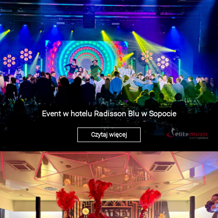
Event w hotelu Radisson Blu w Sopocie
Czytaj więcej