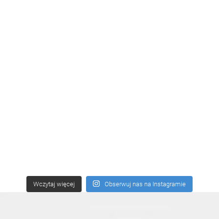
Wczytaj więcej
Obserwuj nas na Instagramie