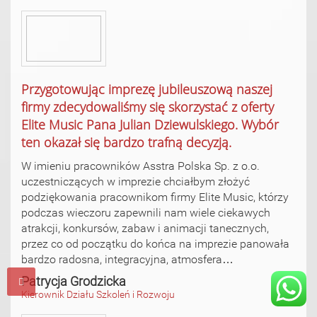
Przygotowując imprezę jubileuszową naszej
firmy zdecydowaliśmy się skorzystać z oferty
Elite Music Pana Julian Dziewulskiego. Wybór
ten okazał się bardzo trafną decyzją.
W imieniu pracowników Asstra Polska Sp. z o.o.
uczestniczących w imprezie chciałbym złożyć
podziękowania pracownikom firmy Elite Music, którzy
podczas wieczoru zapewnili nam wiele ciekawych
atrakcji, konkursów, zabaw i animacji tanecznych,
przez co od początku do końca na imprezie panowała
bardzo radosna, integracyjna, atmosfera…
Patrycja Grodzicka
Kierownik Działu Szkoleń i Rozwoju