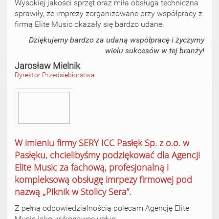
Wysokiej jakości sprzęt oraz miła obsługa techniczna
sprawiły, że imprezy zorganizowane przy współpracy z
firmą Elite Music okazały się bardzo udane.
Dziękujemy bardzo za udaną współpracę i życzymy
wielu sukcesów w tej branży!
Jarosław Mielnik
Dyrektor Przedsiębiorstwa
W imieniu firmy SERY ICC Pasłęk Sp. z o.o. w
Pasłęku, chcielibyśmy podziękować dla Agencji
Elite Music za fachową, profesjonalną i
kompleksową obsługę imrpezy firmowej pod
nazwą „Piknik w Stolicy Sera”.
Z pełną odpowiedzialnością polecam Agencję Elite
Music jako wykonawcę usług.