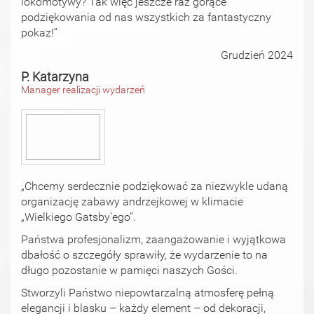
lokomotywy? Tak więc jeszcze raz gorące
podziękowania od nas wszystkich za fantastyczny
pokaz!”
Grudzień 2024
P. Katarzyna
Manager realizacji wydarzeń
„Chcemy serdecznie podziękować za niezwykle udaną
organizację zabawy andrzejkowej w klimacie
„Wielkiego Gatsby’ego”.
Państwa profesjonalizm, zaangażowanie i wyjątkowa
dbałość o szczegóły sprawiły, że wydarzenie to na
długo pozostanie w pamięci naszych Gości.
Stworzyli Państwo niepowtarzalną atmosferę pełną
elegancji i blasku – każdy element – od dekoracji,