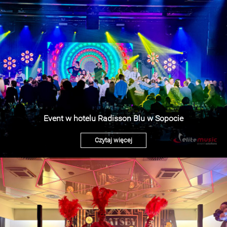
Event w hotelu Radisson Blu w Sopocie
Czytaj więcej