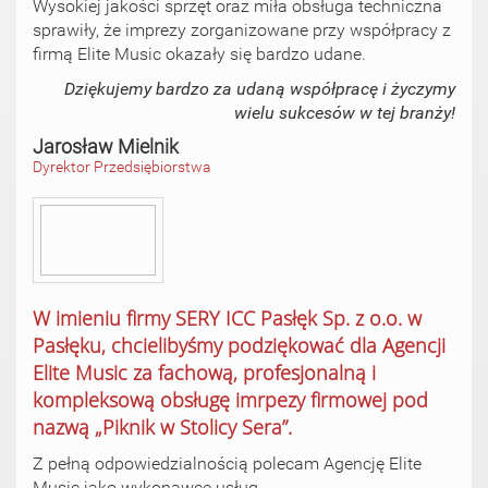
Wysokiej jakości sprzęt oraz miła obsługa techniczna
sprawiły, że imprezy zorganizowane przy współpracy z
firmą Elite Music okazały się bardzo udane.
Dziękujemy bardzo za udaną współpracę i życzymy
wielu sukcesów w tej branży!
Jarosław Mielnik
Dyrektor Przedsiębiorstwa
W imieniu firmy SERY ICC Pasłęk Sp. z o.o. w
Pasłęku, chcielibyśmy podziękować dla Agencji
Elite Music za fachową, profesjonalną i
kompleksową obsługę imrpezy firmowej pod
nazwą „Piknik w Stolicy Sera”.
Z pełną odpowiedzialnością polecam Agencję Elite
Music jako wykonawcę usług.