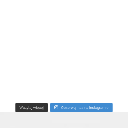
Wczytaj więcej
Obserwuj nas na Instagramie