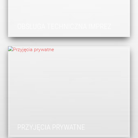
OBSŁUGA TECHNICZNA IMPREZ
PRZYJĘCIA PRYWATNE