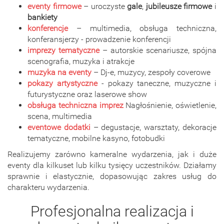
eventy firmowe
– uroczyste
gale
,
jubileusze firmowe
i
bankiety
konferencje
– multimedia, obsługa techniczna,
konferansjerzy - prowadzenie konferencji
imprezy tematyczne
– autorskie scenariusze, spójna
scenografia, muzyka i atrakcje
muzyka na eventy
– Dj-e, muzycy, zespoły coverowe
pokazy artystyczne
- pokazy taneczne, muzyczne i
futurystyczne oraz laserowe show
obsługa techniczna imprez
Nagłośnienie, oświetlenie,
scena, multimedia
eventowe dodatki
– degustacje, warsztaty, dekoracje
tematyczne, mobilne kasyno, fotobudki
Realizujemy zarówno kameralne wydarzenia, jak i duże
eventy dla kilkuset lub kilku tysięcy uczestników. Działamy
sprawnie i elastycznie, dopasowując zakres usług do
charakteru wydarzenia.
Profesjonalna realizacja i