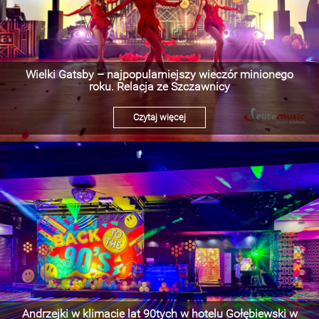
Wielki Gatsby – najpopularniejszy wieczór minionego
roku. Relacja ze Szczawnicy
Czytaj więcej
Andrzejki w klimacie lat 90tych w hotelu Gołębiewski w