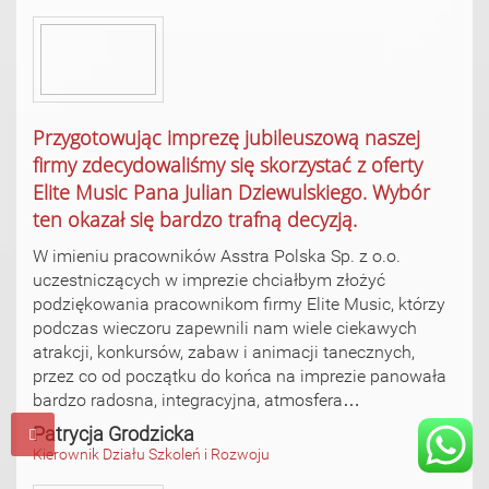
Przygotowując imprezę jubileuszową naszej
firmy zdecydowaliśmy się skorzystać z oferty
Elite Music Pana Julian Dziewulskiego. Wybór
ten okazał się bardzo trafną decyzją.
W imieniu pracowników Asstra Polska Sp. z o.o.
uczestniczących w imprezie chciałbym złożyć
podziękowania pracownikom firmy Elite Music, którzy
podczas wieczoru zapewnili nam wiele ciekawych
atrakcji, konkursów, zabaw i animacji tanecznych,
przez co od początku do końca na imprezie panowała
bardzo radosna, integracyjna, atmosfera…
Patrycja Grodzicka
Kierownik Działu Szkoleń i Rozwoju